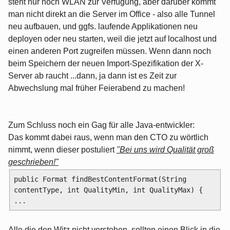
steht nur noch WLAN zur Verfügung, aber darüber kommt
man nicht direkt an die Server im Office - also alle Tunnel
neu aufbauen, und ggfs. laufende Applikationen neu
deployen oder neu starten, weil die jetzt auf localhost und
einen anderen Port zugreifen müssen. Wenn dann noch
beim Speichern der neuen Import-Spezifikation der X-
Server ab raucht ...dann, ja dann ist es Zeit zur
Abwechslung mal früher Feierabend zu machen!
Zum Schluss noch ein Gag für alle Java-entwickler:
Das kommt dabei raus, wenn man den CTO zu wörtlich
nimmt, wenn dieser postuliert
"Bei uns wird Qualität groß
geschrieben!"
public Format findBestContentFormat(String 
contentType, int QualityMin, int QualityMax) {

Alle die den Witz nicht verstehen, sollten einen Blick in die