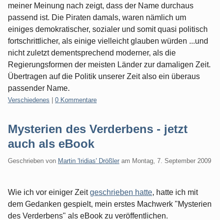
meiner Meinung nach zeigt, dass der Name durchaus
passend ist. Die Piraten damals, waren nämlich um
einiges demokratischer, sozialer und somit quasi politisch
fortschrittlicher, als einige vielleicht glauben würden ...und
nicht zuletzt dementsprechend moderner, als die
Regierungsformen der meisten Länder zur damaligen Zeit.
Übertragen auf die Politik unserer Zeit also ein überaus
passender Name.
Kategorien:
Verschiedenes
|
0 Kommentare
Mysterien des Verderbens - jetzt
auch als eBook
Geschrieben von
Martin 'Iridias' Drößler
am
Montag, 7. September 2009
Wie ich vor einiger Zeit
geschrieben hatte
, hatte ich mit
dem Gedanken gespielt, mein erstes Machwerk "Mysterien
des Verderbens" als eBook zu veröffentlichen.