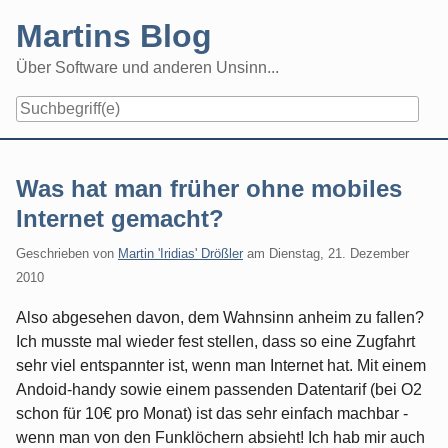
Skip
Martins Blog
to
content
Über Software und anderen Unsinn...
Was hat man früher ohne mobiles
Internet gemacht?
Geschrieben von
Martin 'Iridias' Drößler
am
Dienstag, 21. Dezember
2010
Also abgesehen davon, dem Wahnsinn anheim zu fallen?
Ich musste mal wieder fest stellen, dass so eine Zugfahrt
sehr viel entspannter ist, wenn man Internet hat. Mit einem
Andoid-handy sowie einem passenden Datentarif (bei O2
schon für 10€ pro Monat) ist das sehr einfach machbar -
wenn man von den Funklöchern absieht! Ich hab mir auch