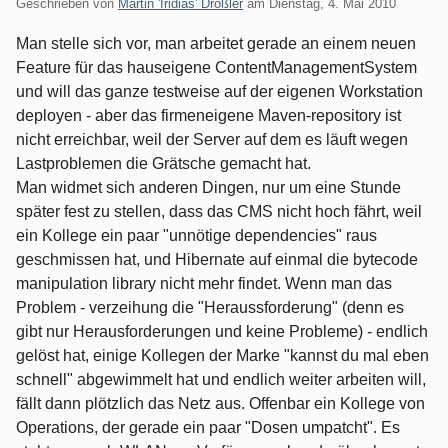
Geschrieben von
Martin 'Iridias' Drößler
am
Dienstag, 4. Mai 2010
Man stelle sich vor, man arbeitet gerade an einem neuen
Feature für das hauseigene ContentManagementSystem
und will das ganze testweise auf der eigenen Workstation
deployen - aber das firmeneigene Maven-repository ist
nicht erreichbar, weil der Server auf dem es läuft wegen
Lastproblemen die Grätsche gemacht hat.
Man widmet sich anderen Dingen, nur um eine Stunde
später fest zu stellen, dass das CMS nicht hoch fährt, weil
ein Kollege ein paar "unnötige dependencies" raus
geschmissen hat, und Hibernate auf einmal die bytecode
manipulation library nicht mehr findet. Wenn man das
Problem - verzeihung die "Heraussforderung" (denn es
gibt nur Herausforderungen und keine Probleme) - endlich
gelöst hat, einige Kollegen der Marke "kannst du mal eben
schnell" abgewimmelt hat und endlich weiter arbeiten will,
fällt dann plötzlich das Netz aus. Offenbar ein Kollege von
Operations, der gerade ein paar "Dosen umpatcht". Es