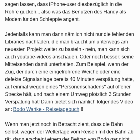
sagen lassen, dass iPhone-user diesbezüglich in die
Röhre gucken... also was das Benutzen des Handy als
Modem für den Schleppie angeht.
Jedenfalls kann man dann nämlich nicht nur die fehlenden
Libraries nachladen, die man braucht um unterwegs am
neuesten Projekt weiter zu basteln - nein, man kann sich
auch youtube-videos anschauen. Oder noch besser: seine
Mitreisenden damit unterhalten. Zum Beispiel, wenn der
Zug, der durch eine eingefrohrene Weiche oder eine
defekte Signalanlage bereits 40 Minuten verspätung hatte,
auf einmal wegen eines "Personenschadens" auf offener
Strecke hält, und nach einem Umweg plötzlich 3 Stunden
Verspätung hat! Dann bietet sich nämlich folgendes Video
an:
Bodo Wartke - Reisetagebuch
!!!
Wenn man jetzt noch in Betracht zieht, dass die Bahn
selbst, wegen der Wetterlage vom Reisen mit der Bahn ab
rät, dann erscheint einem der Beitrag von Bodo gar nicht