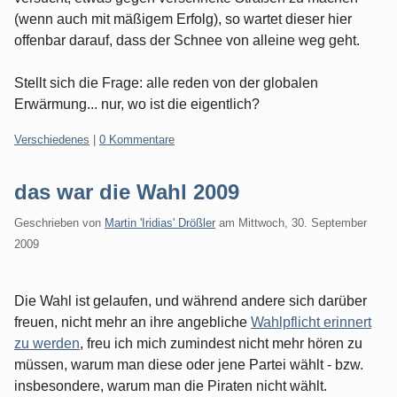
(wenn auch mit mäßigem Erfolg), so wartet dieser hier
offenbar darauf, dass der Schnee von alleine weg geht.
Stellt sich die Frage: alle reden von der globalen
Erwärmung... nur, wo ist die eigentlich?
Kategorien:
Verschiedenes
|
0 Kommentare
das war die Wahl 2009
Geschrieben von
Martin 'Iridias' Drößler
am
Mittwoch, 30. September
2009
Die Wahl ist gelaufen, und während andere sich darüber
freuen, nicht mehr an ihre angebliche
Wahlpflicht erinnert
zu werden
, freu ich mich zumindest nicht mehr hören zu
müssen, warum man diese oder jene Partei wählt - bzw.
insbesondere, warum man die Piraten nicht wählt.