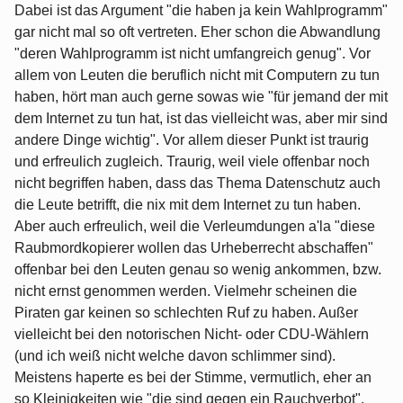
Dabei ist das Argument "die haben ja kein Wahlprogramm"
gar nicht mal so oft vertreten. Eher schon die Abwandlung
"deren Wahlprogramm ist nicht umfangreich genug". Vor
allem von Leuten die beruflich nicht mit Computern zu tun
haben, hört man auch gerne sowas wie "für jemand der mit
dem Internet zu tun hat, ist das vielleicht was, aber mir sind
andere Dinge wichtig". Vor allem dieser Punkt ist traurig
und erfreulich zugleich. Traurig, weil viele offenbar noch
nicht begriffen haben, dass das Thema Datenschutz auch
die Leute betrifft, die nix mit dem Internet zu tun haben.
Aber auch erfreulich, weil die Verleumdungen a'la "diese
Raubmordkopierer wollen das Urheberrecht abschaffen"
offenbar bei den Leuten genau so wenig ankommen, bzw.
nicht ernst genommen werden. Vielmehr scheinen die
Piraten gar keinen so schlechten Ruf zu haben. Außer
vielleicht bei den notorischen Nicht- oder CDU-Wählern
(und ich weiß nicht welche davon schlimmer sind).
Meistens haperte es bei der Stimme, vermutlich, eher an
so Kleinigkeiten wie "die sind gegen ein Rauchverbot".