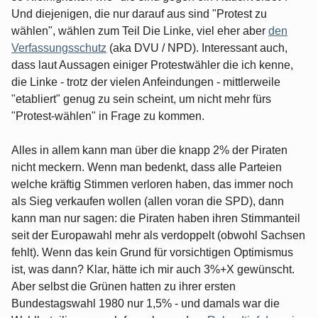
Und diejenigen, die nur darauf aus sind "Protest zu
wählen", wählen zum Teil Die Linke, viel eher aber
den
Verfassungsschutz
(aka DVU / NPD). Interessant auch,
dass laut Aussagen einiger Protestwähler die ich kenne,
die Linke - trotz der vielen Anfeindungen - mittlerweile
"etabliert" genug zu sein scheint, um nicht mehr fürs
"Protest-wählen" in Frage zu kommen.
Alles in allem kann man über die knapp 2% der Piraten
nicht meckern. Wenn man bedenkt, dass alle Parteien
welche kräftig Stimmen verloren haben, das immer noch
als Sieg verkaufen wollen (allen voran die SPD), dann
kann man nur sagen: die Piraten haben ihren Stimmanteil
seit der Europawahl mehr als verdoppelt (obwohl Sachsen
fehlt). Wenn das kein Grund für vorsichtigen Optimismus
ist, was dann? Klar, hätte ich mir auch 3%+X gewünscht.
Aber selbst die Grünen hatten zu ihrer ersten
Bundestagswahl 1980 nur 1,5% - und damals war die