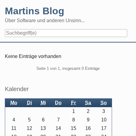
Skip
Martins Blog
to
content
Über Software und anderen Unsinn...
Keine Einträge vorhanden
Pagination
Seite 1 von 1, insgesamt 0 Einträge
Seitenleiste
Kalender
Mo
Di
Mi
Do
Fr
Sa
So
1
2
3
4
5
6
7
8
9
10
11
12
13
14
15
16
17