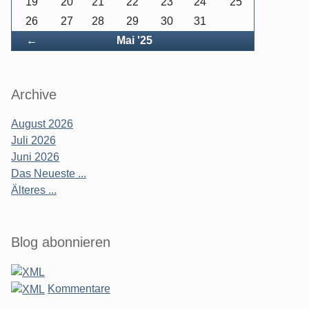
19
20
21
22
23
24
25
26
27
28
29
30
31
Zurück
←
Mai '25
Archive
August 2026
Juli 2026
Juni 2026
Das Neueste ...
Älteres ...
Blog abonnieren
Kommentare