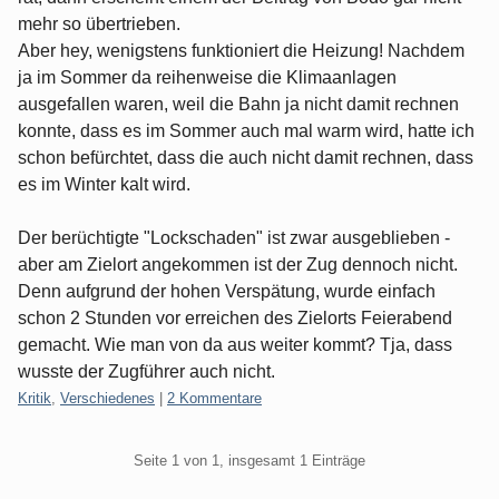
mehr so übertrieben.
Aber hey, wenigstens funktioniert die Heizung! Nachdem
ja im Sommer da reihenweise die Klimaanlagen
ausgefallen waren, weil die Bahn ja nicht damit rechnen
konnte, dass es im Sommer auch mal warm wird, hatte ich
schon befürchtet, dass die auch nicht damit rechnen, dass
es im Winter kalt wird.
Der berüchtigte "Lockschaden" ist zwar ausgeblieben -
aber am Zielort angekommen ist der Zug dennoch nicht.
Denn aufgrund der hohen Verspätung, wurde einfach
schon 2 Stunden vor erreichen des Zielorts Feierabend
gemacht. Wie man von da aus weiter kommt? Tja, dass
wusste der Zugführer auch nicht.
Kategorien:
Kritik
,
Verschiedenes
|
2 Kommentare
Pagination
Seite 1 von 1, insgesamt 1 Einträge