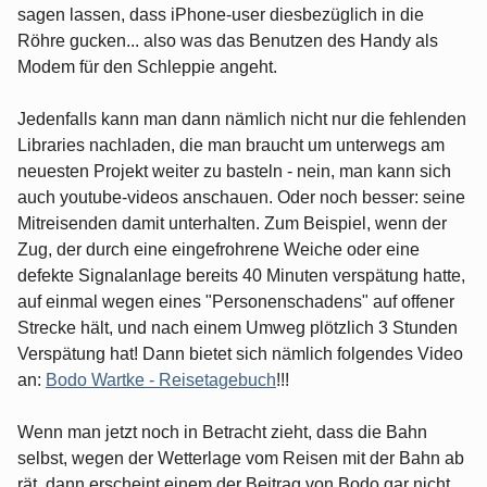
sagen lassen, dass iPhone-user diesbezüglich in die
Röhre gucken... also was das Benutzen des Handy als
Modem für den Schleppie angeht.
Jedenfalls kann man dann nämlich nicht nur die fehlenden
Libraries nachladen, die man braucht um unterwegs am
neuesten Projekt weiter zu basteln - nein, man kann sich
auch youtube-videos anschauen. Oder noch besser: seine
Mitreisenden damit unterhalten. Zum Beispiel, wenn der
Zug, der durch eine eingefrohrene Weiche oder eine
defekte Signalanlage bereits 40 Minuten verspätung hatte,
auf einmal wegen eines "Personenschadens" auf offener
Strecke hält, und nach einem Umweg plötzlich 3 Stunden
Verspätung hat! Dann bietet sich nämlich folgendes Video
an:
Bodo Wartke - Reisetagebuch
!!!
Wenn man jetzt noch in Betracht zieht, dass die Bahn
selbst, wegen der Wetterlage vom Reisen mit der Bahn ab
rät, dann erscheint einem der Beitrag von Bodo gar nicht